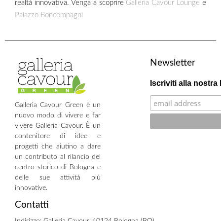
realtà innovativa. Venga a scoprire
Galleria Cavour Lounge
e
Palazzo Boncompagni
Newsletter
Iscriviti alla nostra
Galleria Cavour Green è un
nuovo modo di vivere e far
vivere Galleria Cavour. È un
contenitore di idee e
progetti che aiutino a dare
un contributo al rilancio del
centro storico di Bologna e
delle sue attività più
innovative.
Contatti